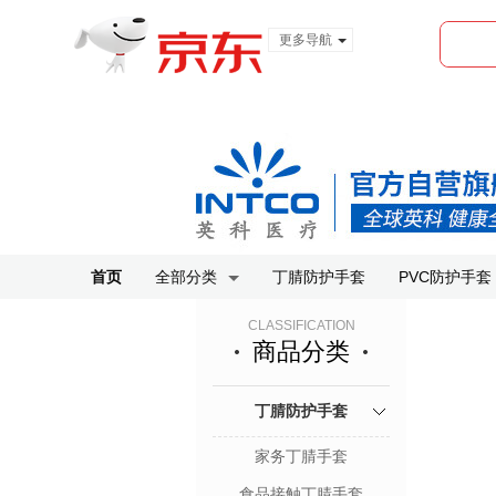
更多导航
服装城
食品
金融
首页
全部分类
丁腈防护手套
PVC防护手套
CLASSIFICATION
商品分类
丁腈防护手套
家务丁腈手套
食品接触丁腈手套