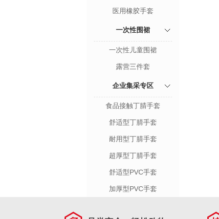
医用橡胶手套
一次性围裙
一次性儿童围裙
露营三件套
企业集采专区
食品接触丁腈手套
舒适型丁腈手套
耐用型丁腈手套
超厚型丁腈手套
舒适型PVC手套
加厚型PVC手套