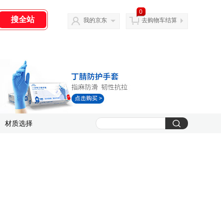
0
我的京东
去购物车结算
材质选择