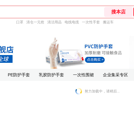
口罩
清仓一元抢
清洁用品
电线电缆
一次性手套
搬运车
PE防护手套
乳胶防护手套
一次性围裙
企业集采专区
努力加载中，请稍后...